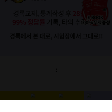
경록교재, 통계작성 후
28년 연속
99% 정답률
기록, 타의 추종 불허
경록에서 본 대로, 시험장에서 그대로!!
:
공인중개사
D-085
2026-10-31(토)
주택관리사
종료
1차 2026-06-27(토)