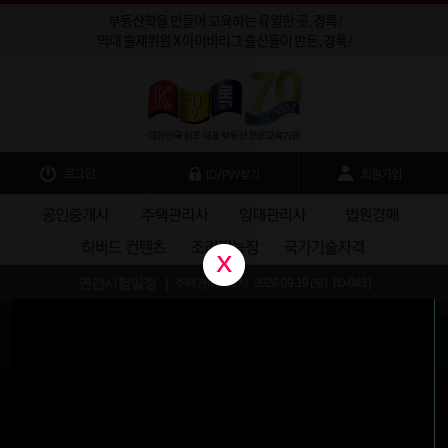
부동산학을 만들어 교육하는 유일한 곳, 경록
!
역대 출제위원 X 아이비리그 출신들이 만든, 경록
!
연간시험일정 |
주택관리사 2차 2026-09-19 (토) [ D-043 ]
공인중개사 2026-10-31 (토) [ D-085 ]
주택관리사 1차 2026-06-27 (토) [ D-종료 ]