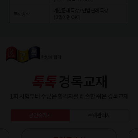
계산문제 특강 / 민법 판례 특강
특화강좌
[ 3일이면 OK ]
톡톡
경록교재
1회 시험부터 수많은 합격자를 배출한 쉬운 경록교재
공인중개사
주택관리사