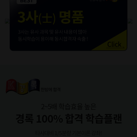
2~5배 학습효율 높은
경록 100% 합격 학습플랜
타사대비 1/5분량 기본이론 강좌!